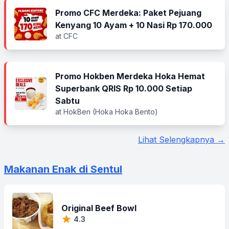
Promo CFC Merdeka: Paket Pejuang
Kenyang 10 Ayam + 10 Nasi Rp 170.000
at CFC
Promo Hokben Merdeka Hoka Hemat
Superbank QRIS Rp 10.000 Setiap
Sabtu
at HokBen (Hoka Hoka Bento)
Lihat Selengkapnya →
Makanan Enak di Sentul
Original Beef Bowl
4.3