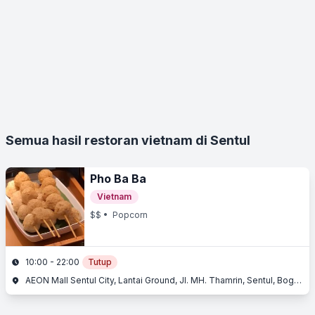
Semua hasil restoran vietnam di Sentul
Pho Ba Ba
Vietnam
$$
• Popcorn
10:00 - 22:00
Tutup
AEON Mall Sentul City, Lantai Ground, Jl. MH. Thamrin, Sentul, Bogor, Jawa Barat