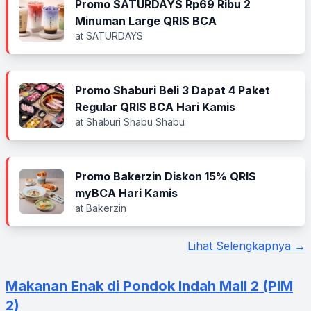
Promo SATURDAYS Rp69 Ribu 2
Minuman Large QRIS BCA
at SATURDAYS
Promo Shaburi Beli 3 Dapat 4 Paket
Regular QRIS BCA Hari Kamis
at Shaburi Shabu Shabu
Promo Bakerzin Diskon 15% QRIS
myBCA Hari Kamis
at Bakerzin
Lihat Selengkapnya →
Makanan Enak di Pondok Indah Mall 2 (PIM
2)