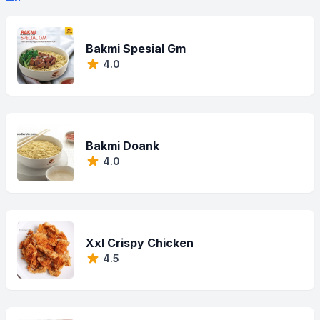
Bakmi Spesial Gm
4.0
Bakmi Doank
4.0
Xxl Crispy Chicken
4.5