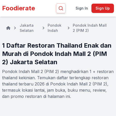
Foodierate
Sign In
Sign Up
Jakarta
Pondok
Pondok Indah Mall
Selatan
Indah
2 (PIM 2)
1 Daftar Restoran Thailand Enak dan
Murah di Pondok Indah Mall 2 (PIM
2) Jakarta Selatan
Pondok Indah Mall 2 (PIM 2) menghadirkan 1 + restoran
thailand kekinian. Temukan daftar terlengkap restoran
thailand terbaru 2026 di Pondok Indah Mall 2 (PIM 2),
termasuk lokasi lantai, jam buka, buku menu, review,
dan promo restoran di halaman ini.