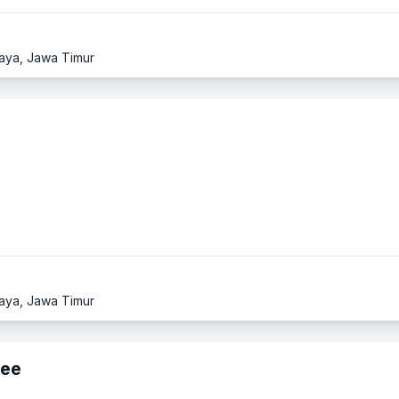
baya, Jawa Timur
baya, Jawa Timur
fee