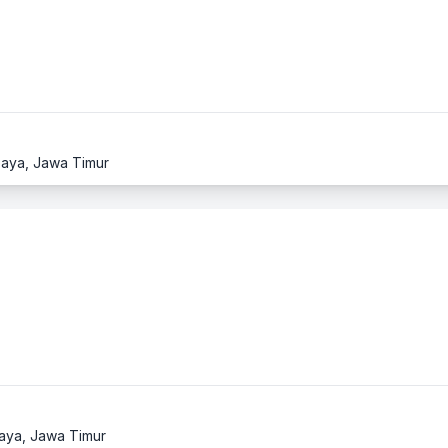
baya, Jawa Timur
baya, Jawa Timur