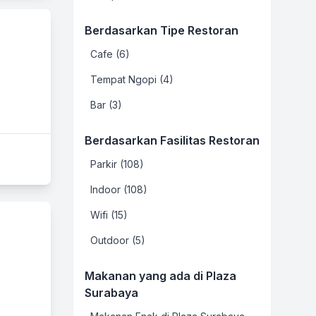
Berdasarkan Tipe Restoran
Cafe (6)
Tempat Ngopi (4)
Bar (3)
Berdasarkan Fasilitas Restoran
Parkir (108)
Indoor (108)
Wifi (15)
Outdoor (5)
Makanan yang ada di Plaza
Surabaya