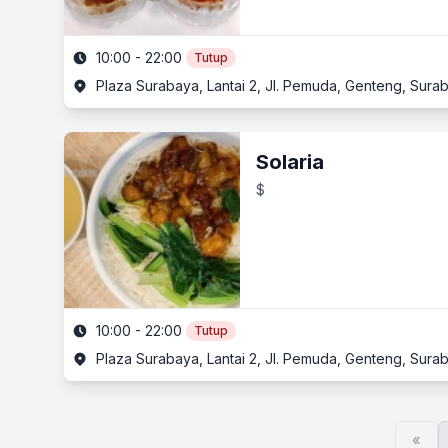
10:00 - 22:00
Tutup
Plaza Surabaya, Lantai 2, Jl. Pemuda, Genteng, Sura
Solaria
$
10:00 - 22:00
Tutup
Plaza Surabaya, Lantai 2, Jl. Pemuda, Genteng, Sura
«