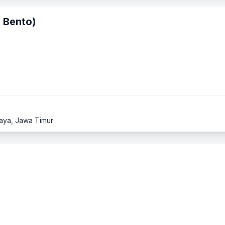
 Bento)
baya, Jawa Timur