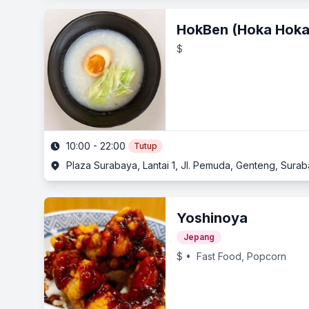
HokBen (Hoka Hoka
$
10:00 - 22:00
Tutup
Plaza Surabaya, Lantai 1, Jl. Pemuda, Genteng, Sura
Yoshinoya
Jepang
$
• Fast Food, Popcorn