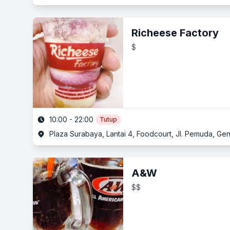
Richeese Factory
$
10:00 - 22:00
Tutup
Plaza Surabaya, Lantai 4, Foodcourt, Jl. Pemuda, Ge
A&W
$$