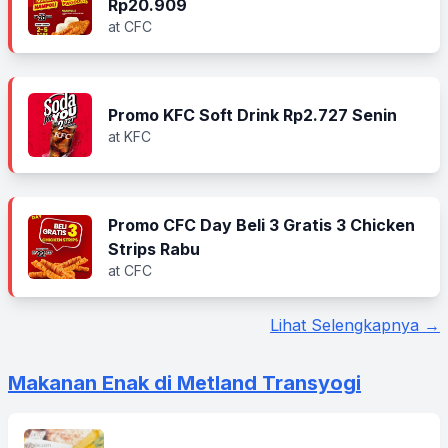
Rp20.909
at CFC
Promo KFC Soft Drink Rp2.727 Senin
at KFC
Promo CFC Day Beli 3 Gratis 3 Chicken
Strips Rabu
at CFC
Lihat Selengkapnya →
Makanan Enak di Metland Transyogi