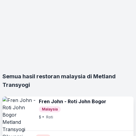
Semua hasil restoran malaysia di Metland
Transyogi
Fren John - Roti John Bogor
Malaysia
$
• Roti