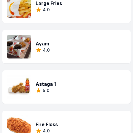
Large Fries
4.0
Ayam
4.0
Astaga 1
5.0
Fire Floss
4.0