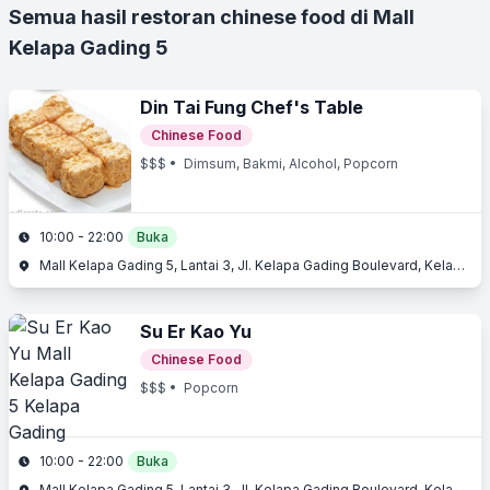
Semua hasil restoran chinese food di Mall
Kelapa Gading 5
Din Tai Fung Chef's Table
Chinese Food
$$$
• Dimsum, Bakmi, Alcohol, Popcorn
10:00 - 22:00
Buka
Mall Kelapa Gading 5, Lantai 3, Jl. Kelapa Gading Boulevard, Kelapa Gading, Jakarta Utara, Jakarta
Su Er Kao Yu
Chinese Food
$$$
• Popcorn
10:00 - 22:00
Buka
Mall Kelapa Gading 5, Lantai 3, Jl. Kelapa Gading Boulevard, Kelapa Gading, Jakarta Utara, Jakarta