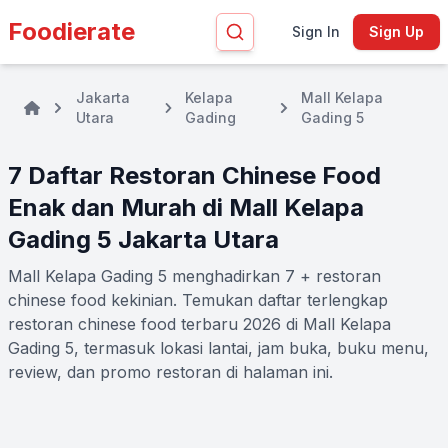
Foodierate
Sign In
Sign Up
Jakarta
Kelapa
Mall Kelapa
Utara
Gading
Gading 5
7 Daftar Restoran Chinese Food
Enak dan Murah di Mall Kelapa
Gading 5 Jakarta Utara
Mall Kelapa Gading 5 menghadirkan 7 + restoran
chinese food kekinian. Temukan daftar terlengkap
restoran chinese food terbaru 2026 di Mall Kelapa
Gading 5, termasuk lokasi lantai, jam buka, buku menu,
review, dan promo restoran di halaman ini.