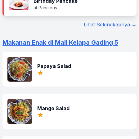
Birthday Pancake
at Pancious
Lihat Selengkapnya →
Makanan Enak di Mall Kelapa Gading 5
Papaya Salad
Mango Salad