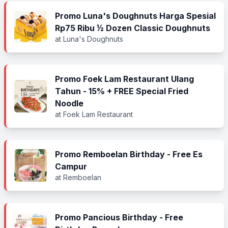
Promo Luna's Doughnuts Harga Spesial
Rp75 Ribu ½ Dozen Classic Doughnuts
at Luna's Doughnuts
Promo Foek Lam Restaurant Ulang
Tahun - 15% + FREE Special Fried
Noodle
at Foek Lam Restaurant
Promo Remboelan Birthday - Free Es
Campur
at Remboelan
Promo Pancious Birthday - Free