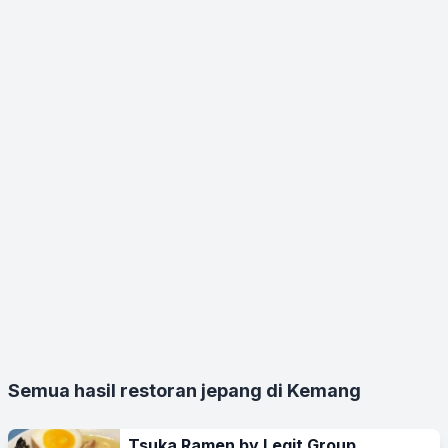
Semua hasil restoran jepang di Kemang
Tsuka Ramen by Legit Group