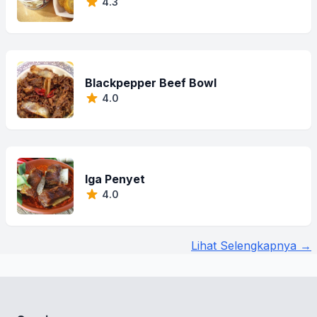
4.3
Blackpepper Beef Bowl
4.0
Iga Penyet
4.0
Lihat Selengkapnya →