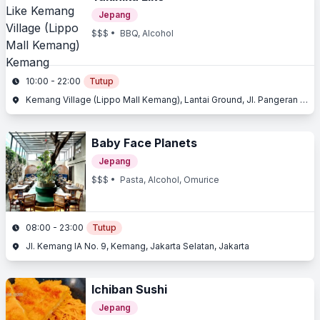
Jepang
$$$
• BBQ, Alcohol
10:00 - 22:00
Tutup
Kemang Village (Lippo Mall Kemang), Lantai Ground, Jl. Pangeran Antasari, Kemang, Jakarta Selatan, Jakarta
Baby Face Planets
Jepang
$$$
• Pasta, Alcohol, Omurice
08:00 - 23:00
Tutup
Jl. Kemang IA No. 9, Kemang, Jakarta Selatan, Jakarta
Ichiban Sushi
Jepang