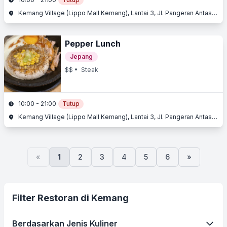
Kemang Village (Lippo Mall Kemang), Lantai 3, Jl. Pangeran Antasari, Kemang, Jakarta Selatan, Jakarta
Pepper Lunch
Jepang
$$
• Steak
10:00 - 21:00
Tutup
Kemang Village (Lippo Mall Kemang), Lantai 3, Jl. Pangeran Antasari, Kemang, Jakarta Selatan, Jakarta
«
1
2
3
4
5
6
»
Filter Restoran di Kemang
Berdasarkan Jenis Kuliner