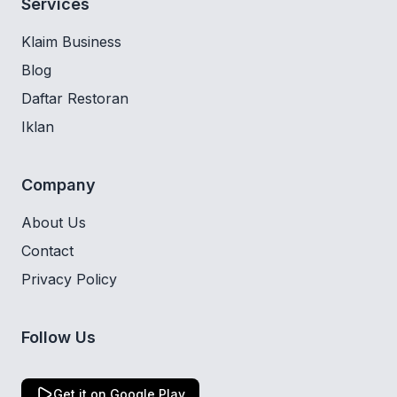
Services
Klaim Business
Blog
Daftar Restoran
Iklan
Company
About Us
Contact
Privacy Policy
Follow Us
Get it on Google Play