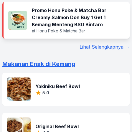
Promo Honu Poke & Matcha Bar
Creamy Salmon Don Buy 1 Get 1
Kemang Menteng BSD Bintaro
at Honu Poke & Matcha Bar
Lihat Selengkapnya →
Makanan Enak di Kemang
Yakiniku Beef Bowl
5.0
Original Beef Bowl