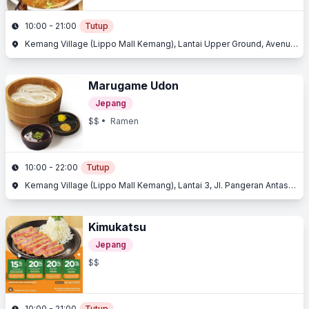
10:00 - 21:00
Tutup
Kemang Village (Lippo Mall Kemang), Lantai Upper Ground, Avenue Of The Stars, Jl. Pangeran Antasari, Kemang, Jakarta Selatan, Jakarta
Marugame Udon
Jepang
$$
• Ramen
10:00 - 22:00
Tutup
Kemang Village (Lippo Mall Kemang), Lantai 3, Jl. Pangeran Antasari, Kemang, Jakarta Selatan, Jakarta
Kimukatsu
Jepang
$$
10:00 - 21:00
Tutup