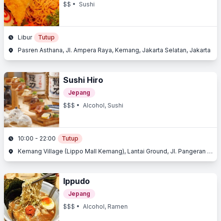
$$
• Sushi
Libur
Tutup
Pasren Asthana, Jl. Ampera Raya, Kemang, Jakarta Selatan, Jakarta
Sushi Hiro
Jepang
$$$
• Alcohol, Sushi
10:00 - 22:00
Tutup
Kemang Village (Lippo Mall Kemang), Lantai Ground, Jl. Pangeran Antasari, Kemang, Jakarta Selatan, Jakarta
Ippudo
Jepang
$$$
• Alcohol, Ramen