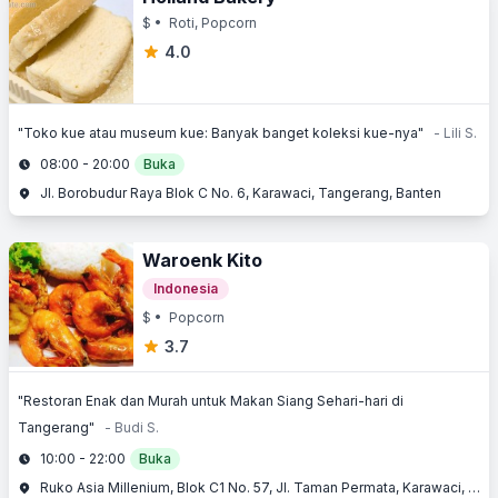
$
• Roti, Popcorn
4.0
"Toko kue atau museum kue: Banyak banget koleksi kue-nya"
- Lili S.
08:00 - 20:00
Buka
Jl. Borobudur Raya Blok C No. 6, Karawaci, Tangerang, Banten
Waroenk Kito
Indonesia
$
• Popcorn
3.7
"Restoran Enak dan Murah untuk Makan Siang Sehari-hari di
Tangerang"
- Budi S.
10:00 - 22:00
Buka
Ruko Asia Millenium, Blok C1 No. 57, Jl. Taman Permata, Karawaci, Tangerang, Banten