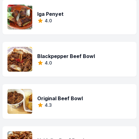
Iga Penyet
4.0
Blackpepper Beef Bowl
4.0
Original Beef Bowl
4.3