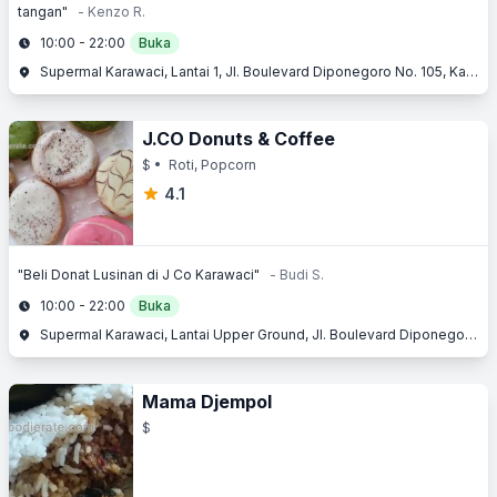
tangan"
- Kenzo R.
10:00 - 22:00
Buka
Supermal Karawaci, Lantai 1, Jl. Boulevard Diponegoro No. 105, Karawaci, Tangerang, Banten
J.CO Donuts & Coffee
$
• Roti, Popcorn
4.1
"Beli Donat Lusinan di J Co Karawaci"
- Budi S.
10:00 - 22:00
Buka
Supermal Karawaci, Lantai Upper Ground, Jl. Boulevard Diponegoro No. 105, Karawaci, Tangerang, Banten
Mama Djempol
$