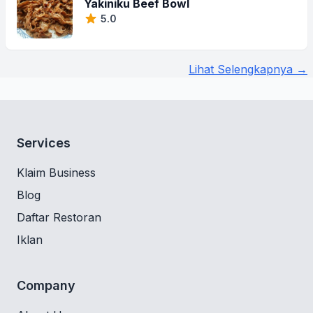
Yakiniku Beef Bowl
5.0
Lihat Selengkapnya →
Services
Klaim Business
Blog
Daftar Restoran
Iklan
Company