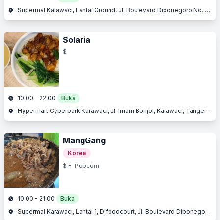
Supermal Karawaci, Lantai Ground, Jl. Boulevard Diponegoro No. 105, Karawaci, Tangerang, Banten
Solaria
$
10:00 - 22:00
Buka
Hypermart Cyberpark Karawaci, Jl. Imam Bonjol, Karawaci, Tangerang, Banten
MangGang
Korea
$
• Popcorn
10:00 - 21:00
Buka
Supermal Karawaci, Lantai 1, D'foodcourt, Jl. Boulevard Diponegoro No. 105, Karawaci, Tangerang, Banten