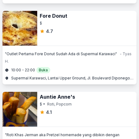
Fore Donut
$
4.7
"Outlet Pertama Fore Donut Sudah Ada di Supermal Karawaci"
- Tyas
H.
10:00 - 22:00
Buka
Supermal Karawaci, Lantai Upper Ground, Jl. Boulevard Diponegoro No. 105, Karawaci, Tangerang, Banten
Auntie Anne's
$
• Roti, Popcorn
4.1
"Roti Khas Jerman aka Pretzel homemade yang dibikin dengan