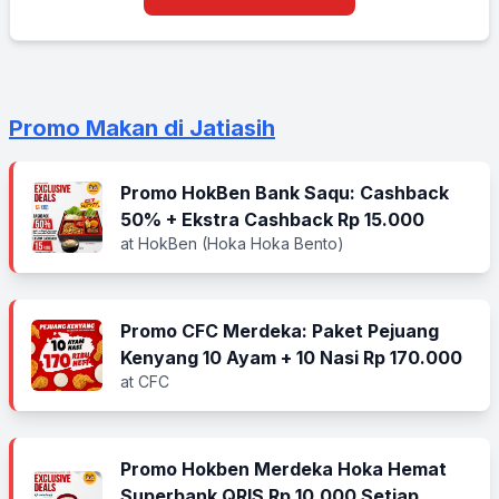
Promo Makan di Jatiasih
Promo HokBen Bank Saqu: Cashback
50% + Ekstra Cashback Rp 15.000
at HokBen (Hoka Hoka Bento)
Promo CFC Merdeka: Paket Pejuang
Kenyang 10 Ayam + 10 Nasi Rp 170.000
at CFC
Promo Hokben Merdeka Hoka Hemat
Superbank QRIS Rp 10.000 Setiap