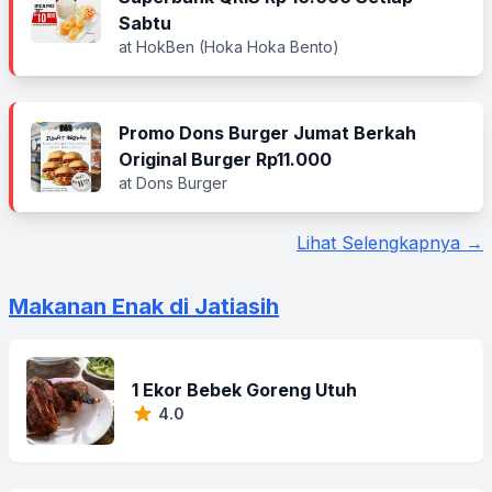
Sabtu
at HokBen (Hoka Hoka Bento)
Promo Dons Burger Jumat Berkah
Original Burger Rp11.000
at Dons Burger
Lihat Selengkapnya →
Makanan Enak di Jatiasih
1 Ekor Bebek Goreng Utuh
4.0