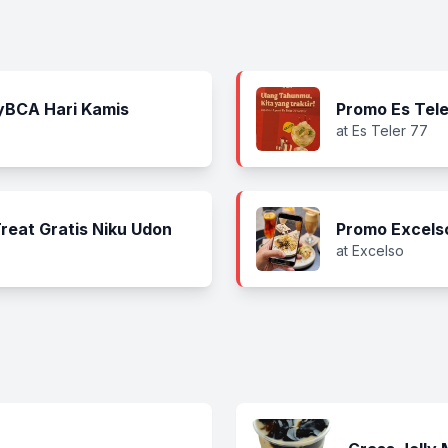
yBCA Hari Kamis
Promo Es Tele
at Es Teler 77
eat Gratis Niku Udon
Promo Excels
at Excelso