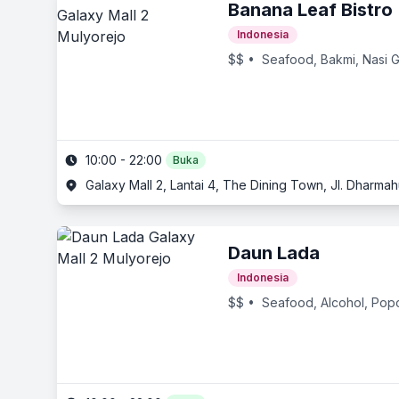
Banana Leaf Bistro
Indonesia
$$
• Seafood, Bakmi, Nasi 
10:00 - 22:00
Buka
Galaxy Mall 2, Lantai 4, The Dining Town, Jl. Dharma
Daun Lada
Indonesia
$$
• Seafood, Alcohol, Pop