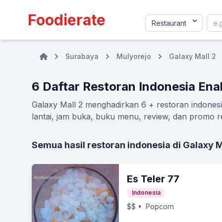
Foodierate
Surabaya
Mulyorejo
Galaxy Mall 2
6 Daftar Restoran Indonesia Ena
Galaxy Mall 2 menghadirkan 6 + restoran indonesia
lantai, jam buka, buku menu, review, dan promo re
Semua hasil restoran indonesia di Galaxy M
Es Teler 77
Indonesia
$$
• Popcorn