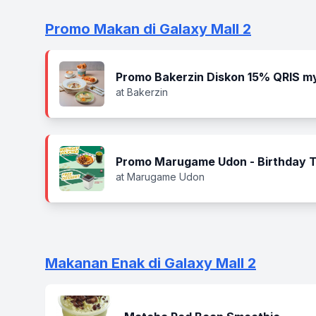
Promo Makan di Galaxy Mall 2
Promo Bakerzin Diskon 15% QRIS m
at Bakerzin
Promo Marugame Udon - Birthday Tr
at Marugame Udon
Makanan Enak di Galaxy Mall 2