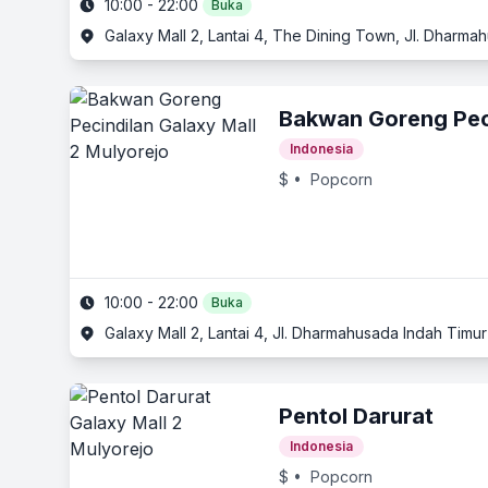
10:00 - 22:00
Buka
Bakwan Goreng Pec
Indonesia
$
• Popcorn
10:00 - 22:00
Buka
Galaxy Mall 2, Lantai 4, Jl. Dharmahusada Indah Timu
Pentol Darurat
Indonesia
$
• Popcorn