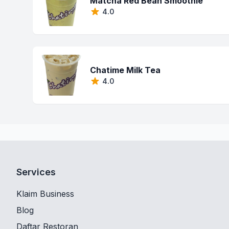
Matcha Red Bean Smoothie
4.0
Chatime Milk Tea
4.0
Services
Klaim Business
Blog
Daftar Restoran