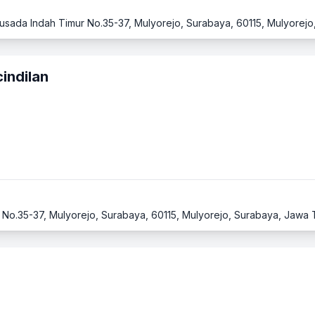
indilan
r No.35-37, Mulyorejo, Surabaya, 60115, Mulyorejo, Surabaya, Jawa 