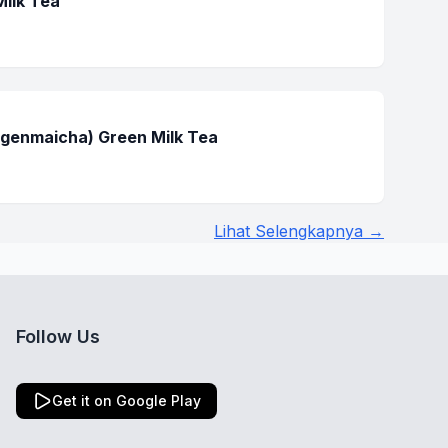
Milk Tea
(genmaicha) Green Milk Tea
Lihat Selengkapnya →
Follow Us
Get it on Google Play