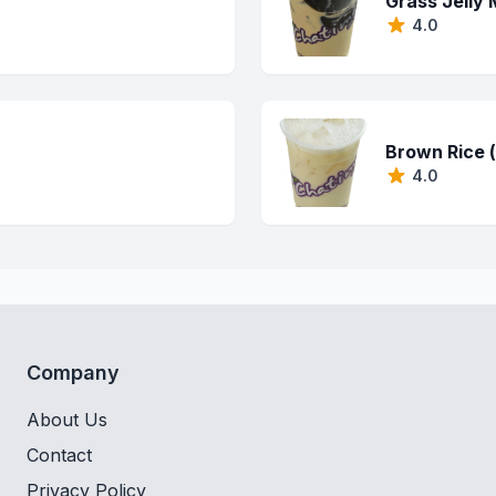
Grass Jelly 
4.0
Brown Rice 
4.0
Company
About Us
Contact
Privacy Policy