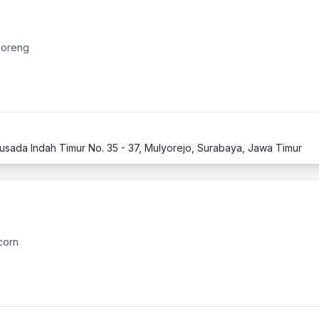
Goreng
husada Indah Timur No. 35 - 37, Mulyorejo, Surabaya, Jawa Timur
corn