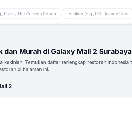
k dan Murah di Galaxy Mall 2 Surabaya
 kekinian. Temukan daftar terlengkap restoran indonesia t
storan di halaman ini.
all 2