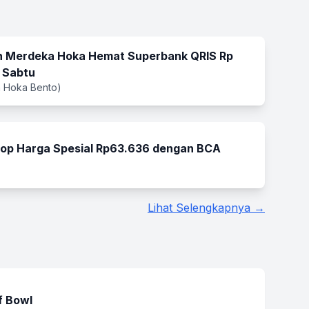
 Merdeka Hoka Hemat Superbank QRIS Rp
 Sabtu
 Hoka Bento)
op Harga Spesial Rp63.636 dengan BCA
Lihat Selengkapnya →
f Bowl