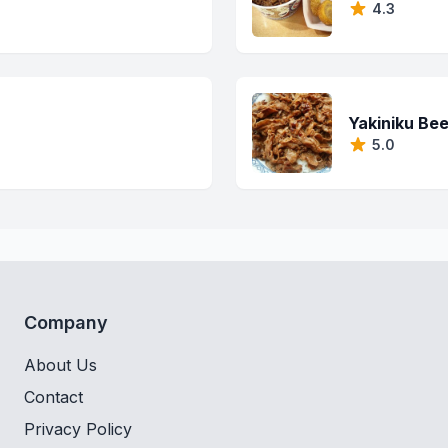
4.3
Yakiniku Be
5.0
Company
About Us
Contact
Privacy Policy