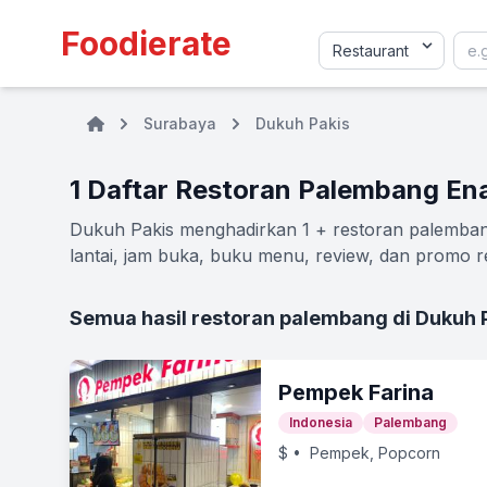
Foodierate
Surabaya
Dukuh Pakis
1 Daftar Restoran Palembang En
Dukuh Pakis menghadirkan 1 + restoran palembang
lantai, jam buka, buku menu, review, dan promo re
Semua hasil restoran palembang di Dukuh 
Pempek Farina
Indonesia
Palembang
$
• Pempek, Popcorn