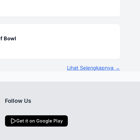
ef Bowl
Lihat Selengkapnya →
Follow Us
Get it on Google Play