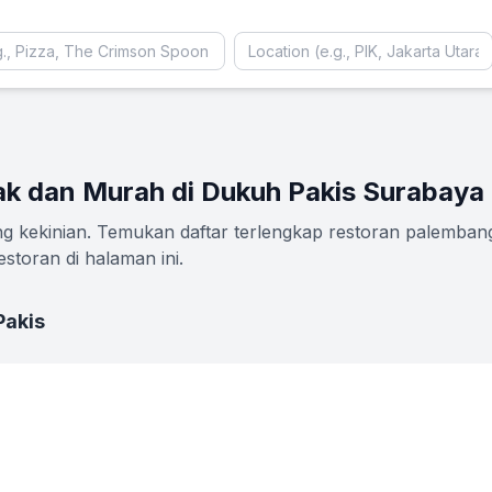
ak dan Murah di Dukuh Pakis Surabaya
 kekinian. Temukan daftar terlengkap restoran palembang
storan di halaman ini.
Pakis