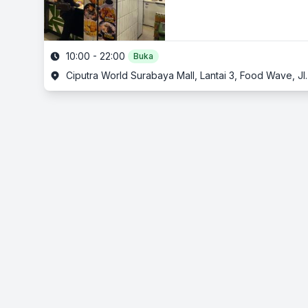
10:00 - 22:00
Buka