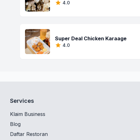
4.0
Super Deal Chicken Karaage
4.0
Services
Klaim Business
Blog
Daftar Restoran