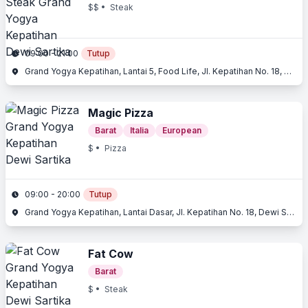
$$
• Steak
09:00 - 21:00
Tutup
Grand Yogya Kepatihan, Lantai 5, Food Life, Jl. Kepatihan No. 18, Dewi Sartika, Bandung, Jawa Barat
Magic Pizza
Barat
Italia
European
$
• Pizza
09:00 - 20:00
Tutup
Grand Yogya Kepatihan, Lantai Dasar, Jl. Kepatihan No. 18, Dewi Sartika, Bandung, Jawa Barat
Fat Cow
Barat
$
• Steak