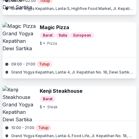
08:00 - 22:00
Tutup
Grand Yogya Kepatihan, Lantai 5, Highfive Food Market, Jl. Kepatihan No. 18, Dewi Sartika, Bandung, Jawa Barat
Magic Pizza
Barat
Italia
European
$
• Pizza
09:00 - 21:00
Tutup
Grand Yogya Kepatihan, Lantai 4, Jl. Kepatihan No. 18, Dewi Sartika, Bandung, Jawa Barat
Kenji Steakhouse
Barat
$
• Steak
10:00 - 21:00
Tutup
Grand Yogya Kepatihan, Lantai 4, Food Life, Jl. Kepatihan No. 18, Dewi Sartika, Bandung, Jawa Barat