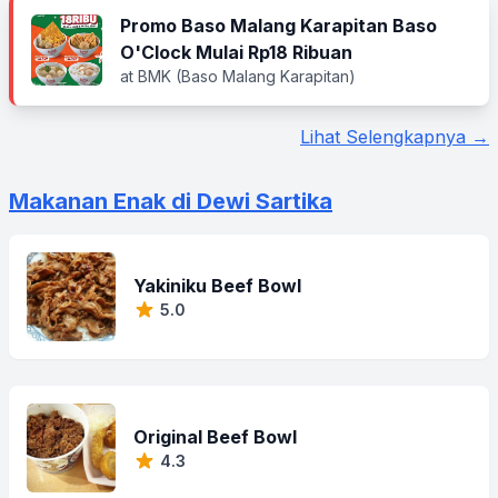
Promo Baso Malang Karapitan Baso
O'Clock Mulai Rp18 Ribuan
at BMK (Baso Malang Karapitan)
Lihat Selengkapnya →
Makanan Enak di Dewi Sartika
Yakiniku Beef Bowl
5.0
Original Beef Bowl
4.3