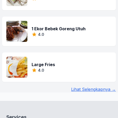
1 Ekor Bebek Goreng Utuh
4.0
Large Fries
4.0
Lihat Selengkapnya →
Services