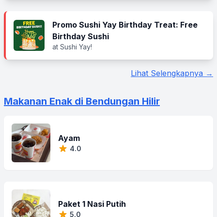
Promo Sushi Yay Birthday Treat: Free
Birthday Sushi
at Sushi Yay!
Lihat Selengkapnya →
Makanan Enak di Bendungan Hilir
Ayam
4.0
Paket 1 Nasi Putih
5.0