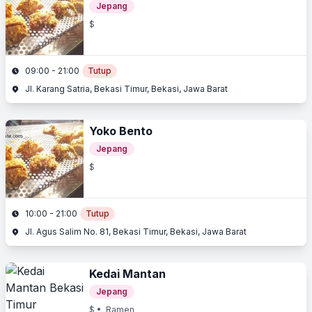
Jepang
$
09:00 - 21:00
Tutup
Jl. Karang Satria, Bekasi Timur, Bekasi, Jawa Barat
Yoko Bento
Jepang
$
10:00 - 21:00
Tutup
Jl. Agus Salim No. 81, Bekasi Timur, Bekasi, Jawa Barat
Kedai Mantan
Jepang
$
• Ramen