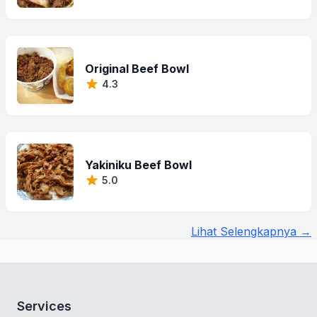
Original Beef Bowl
4.3
Yakiniku Beef Bowl
5.0
Lihat Selengkapnya →
Services