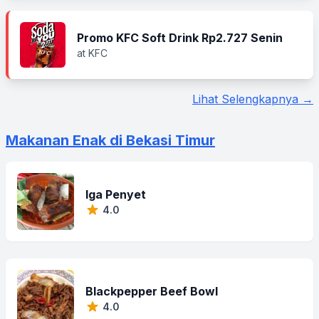
Promo KFC Soft Drink Rp2.727 Senin
at KFC
Lihat Selengkapnya →
Makanan Enak di Bekasi Timur
Iga Penyet
4.0
Blackpepper Beef Bowl
4.0