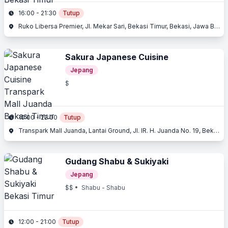
16:00 - 21:30
Tutup
Ruko Libersa Premier, Jl. Mekar Sari, Bekasi Timur, Bekasi, Jawa Barat
Sakura Japanese Cuisine
Jepang
$
10:00 - 22:00
Tutup
Transpark Mall Juanda, Lantai Ground, Jl. IR. H. Juanda No. 19, Bekasi Timur, Bekasi, Jawa Barat
Gudang Shabu & Sukiyaki
Jepang
$$
• Shabu - Shabu
12:00 - 21:00
Tutup