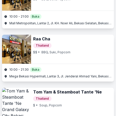
10:00 - 21:00
Buka
Mall Metropolitan, Lantai 2, Jl. KH. Noer Ali, Bekasi Selatan, Bekasi, Jawa Barat
Raa Cha
Thailand
$$
• BBQ, Suki, Popcorn
10:00 - 21:30
Buka
Mega Bekasi Hypermall, Lantai 3, Jl. Jenderal Ahmad Yani, Bekasi Selatan, Bekasi, Jawa Barat
Tom Yam & Steamboat Tante 'Ne
Thailand
$
• Soup, Popcorn