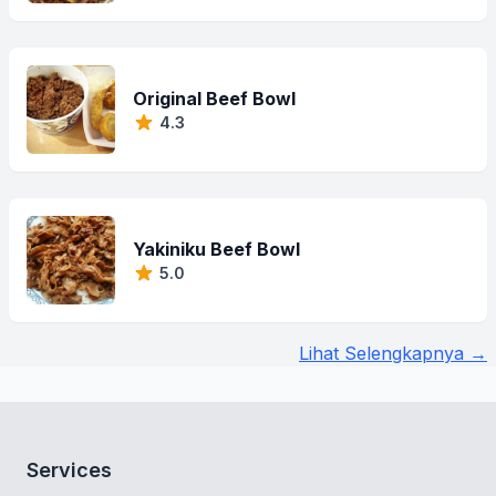
Original Beef Bowl
4.3
Yakiniku Beef Bowl
5.0
Lihat Selengkapnya →
Services