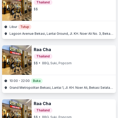
Thailand
$$
Libur
Tutup
Lagoon Avenue Bekasi, Lantai Ground, Jl. KH. Noer Ali No. 3, Bekasi Selatan, Bekasi, Jawa Barat
Raa Cha
Thailand
$$
• BBQ, Suki, Popcorn
10:00 - 22:00
Buka
Grand Metropolitan Bekasi, Lantai 1, Jl. KH. Noer Ali, Bekasi Selatan, Bekasi, Jawa Barat
Raa Cha
Thailand
$$
• BBQ, Suki, Popcorn