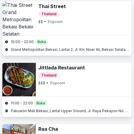
Thai Street
Thailand
$$
• Popcorn
10:00 - 22:00
Buka
Grand Metropolitan Bekasi, Lantai 2, Jl. KH. Noer Ali, Bekasi Selatan, Bekasi, Jawa Barat
Jittlada Restaurant
Thailand
$$$
• Popcorn
11:00 - 22:00
Buka
Pakuwon Mall Bekasi, Lantai Upper Ground, Jl. Raya Pekayon No. 2, Bekasi Selatan, Bekasi, Jawa Barat
Raa Cha