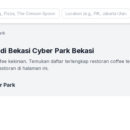
ark
di Bekasi Cyber Park Bekasi
ee kekinian. Temukan daftar terlengkap restoran coffee te
storan di halaman ini.
r Park