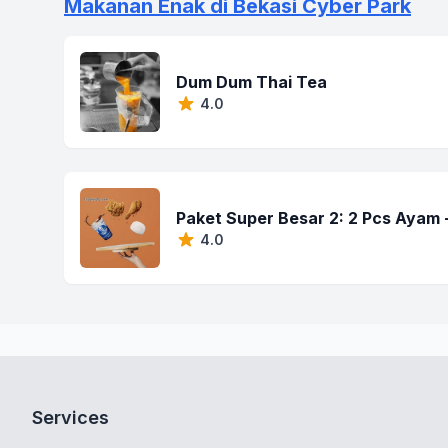
Makanan Enak di Bekasi Cyber Park
Dum Dum Thai Tea
4.0
Paket Super Besar 2: 2 Pcs Ayam +
4.0
Services