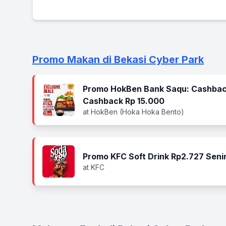
Promo Makan di Bekasi Cyber Park
Promo HokBen Bank Saqu: Cashbac
Cashback Rp 15.000
at HokBen (Hoka Hoka Bento)
Promo KFC Soft Drink Rp2.727 Seni
at KFC