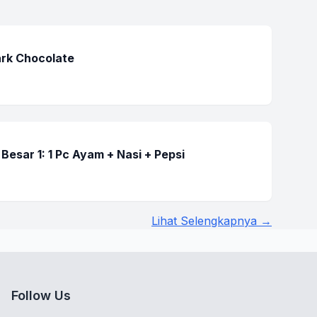
rk Chocolate
Besar 1: 1 Pc Ayam + Nasi + Pepsi
Lihat Selengkapnya →
Follow Us