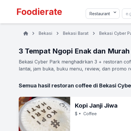
Foodierate
Bekasi
Bekasi Barat
Bekasi Cyber P
3 Tempat Ngopi Enak dan Murah 
Bekasi Cyber Park menghadirkan 3 + restoran coff
lantai, jam buka, buku menu, review, dan promo re
Semua hasil restoran coffee di Bekasi Cybe
Kopi Janji Jiwa
$
• Coffee