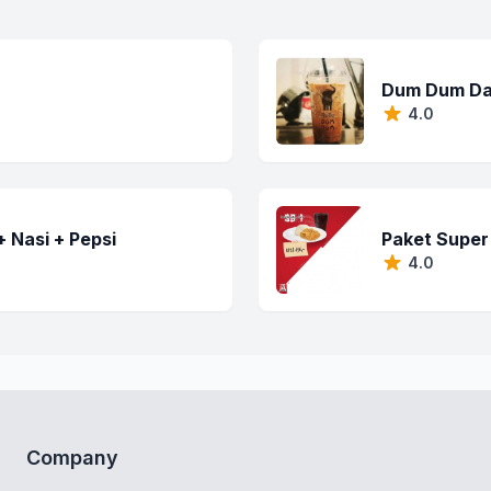
Dum Dum Da
4.0
 Nasi + Pepsi
Paket Super 
4.0
Company