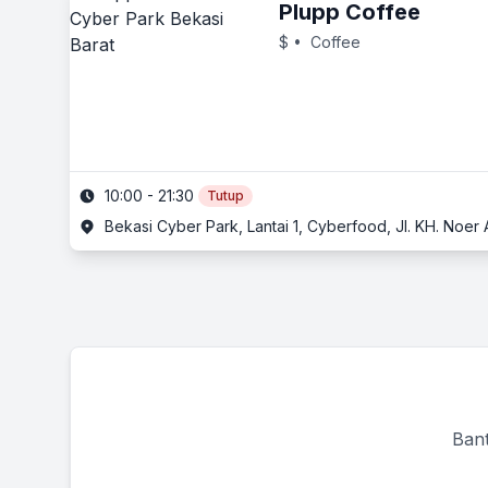
Plupp Coffee
$
• Coffee
10:00 - 21:30
Tutup
Bekasi Cyber Park, Lantai 1, Cyberfood, Jl. KH. Noer A
Bant