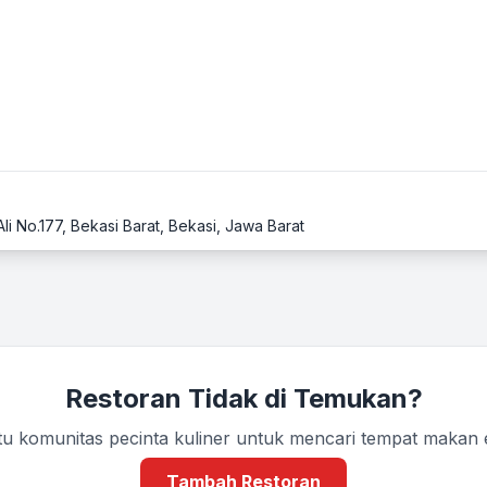
li No.177, Bekasi Barat, Bekasi, Jawa Barat
Restoran Tidak di Temukan?
u komunitas pecinta kuliner untuk mencari tempat makan
Tambah Restoran