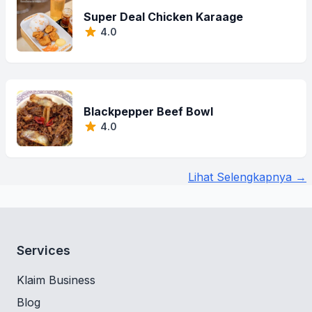
Super Deal Chicken Karaage
4.0
Blackpepper Beef Bowl
4.0
Lihat Selengkapnya →
Services
Klaim Business
Blog