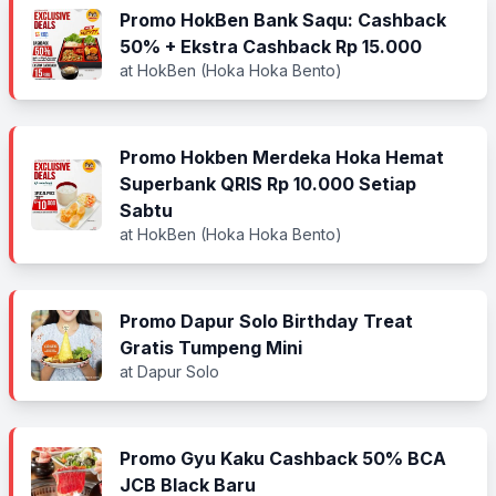
Promo HokBen Bank Saqu: Cashback
50% + Ekstra Cashback Rp 15.000
at HokBen (Hoka Hoka Bento)
Promo Hokben Merdeka Hoka Hemat
Superbank QRIS Rp 10.000 Setiap
Sabtu
at HokBen (Hoka Hoka Bento)
Promo Dapur Solo Birthday Treat
Gratis Tumpeng Mini
at Dapur Solo
Promo Gyu Kaku Cashback 50% BCA
JCB Black Baru