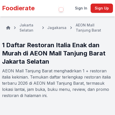
Foodierate
Sign In
Sign Up
Jakarta
AEON Mall
Jagakarsa
Selatan
Tanjung Barat
1 Daftar Restoran Italia Enak dan
Murah di AEON Mall Tanjung Barat
Jakarta Selatan
AEON Mall Tanjung Barat menghadirkan 1 + restoran
italia kekinian. Temukan daftar terlengkap restoran italia
terbaru 2026 di AEON Mall Tanjung Barat, termasuk
lokasi lantai, jam buka, buku menu, review, dan promo
restoran di halaman ini.