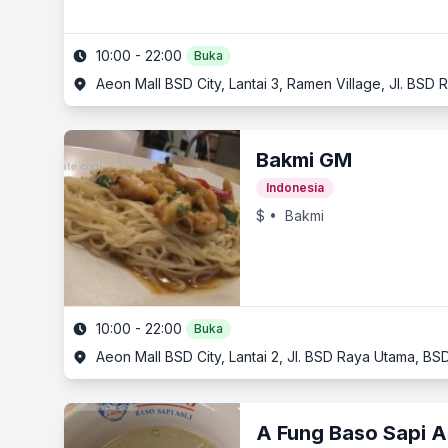
10:00 - 22:00
Buka
Aeon Mall BSD City, Lantai 3, Ramen Village, Jl. BS
Bakmi GM
Indonesia
$
• Bakmi
10:00 - 22:00
Buka
Aeon Mall BSD City, Lantai 2, Jl. BSD Raya Utama, B
A Fung Baso Sapi As