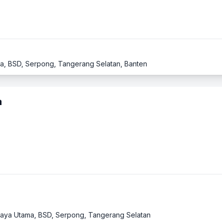
ama, BSD, Serpong, Tangerang Selatan, Banten
a
D Raya Utama, BSD, Serpong, Tangerang Selatan