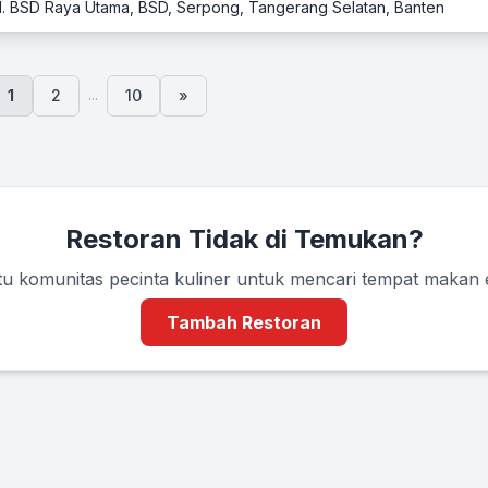
 Jl. BSD Raya Utama, BSD, Serpong, Tangerang Selatan, Banten
...
1
2
10
»
Restoran Tidak di Temukan?
u komunitas pecinta kuliner untuk mencari tempat makan
Tambah Restoran