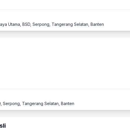
D Raya Utama, BSD, Serpong, Tangerang Selatan, Banten
SD, Serpong, Tangerang Selatan, Banten
li