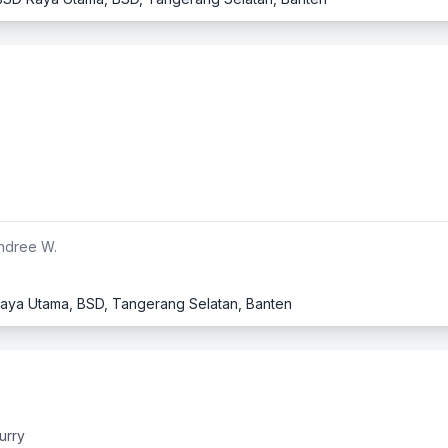
ndree W.
D Raya Utama, BSD, Tangerang Selatan, Banten
urry