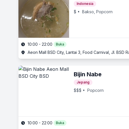
Indonesia
$
• Bakso, Popcorn
10:00 - 22:00
Buka
Aeon Mall BSD City, Lantai 3, Food Carnival, Jl. BS
Bijin Nabe
Jepang
$$$
• Popcorn
10:00 - 22:00
Buka