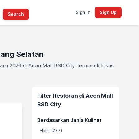
Sign In
Sign Up
Search
rang Selatan
aru 2026 di Aeon Mall BSD City, termasuk lokasi
Filter Restoran di Aeon Mall
BSD City
Berdasarkan Jenis Kuliner
Halal (277)