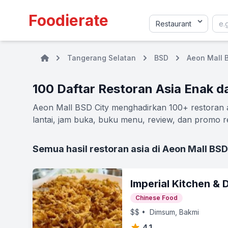
Foodierate
Tangerang Selatan
BSD
Aeon Mall 
100 Daftar Restoran Asia Enak d
Aeon Mall BSD City menghadirkan 100+ restoran as
lantai, jam buka, buku menu, review, dan promo re
Semua hasil restoran asia di Aeon Mall BSD
Imperial Kitchen &
Chinese Food
$$
• Dimsum, Bakmi
4.1