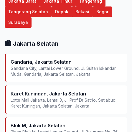
Jakarta Barat
Jakarta Timur
Tangerang
Tangerang Selatan
Depok
Bekasi
Bogor
Surabaya
🏙️ Jakarta Selatan
Gandaria, Jakarta Selatan
Gandaria City, Lantai Lower Ground, Jl. Sultan Iskandar
Muda, Gandaria, Jakarta Selatan, Jakarta
Karet Kuningan, Jakarta Selatan
Lotte Mall Jakarta, Lantai 3, Jl. Prof Dr Satrio, Setiabudi,
Karet Kuningan, Jakarta Selatan, Jakarta
Blok M, Jakarta Selatan
Plaza Blok M, Lantai Lower Ground, Jl. Bulungan No. 76,