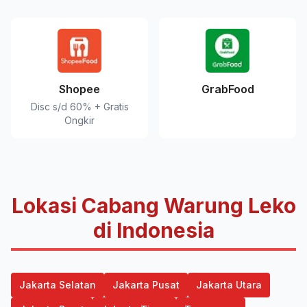
Shopee
GrabFood
Disc s/d 60% + Gratis
Ongkir
Lokasi Cabang Warung Leko
di Indonesia
Jakarta Selatan
Jakarta Pusat
Jakarta Utara