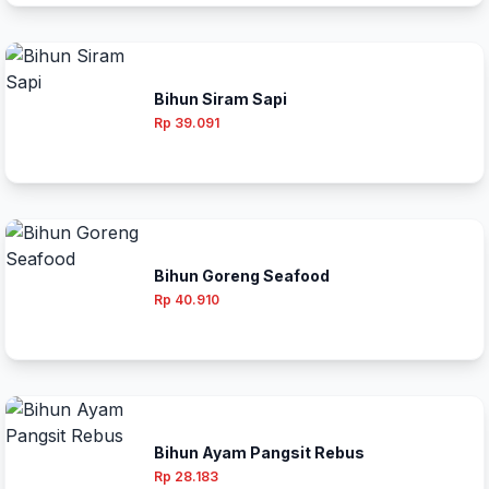
Bihun Siram Sapi
Rp 39.091
Bihun Goreng Seafood
Rp 40.910
Bihun Ayam Pangsit Rebus
Rp 28.183