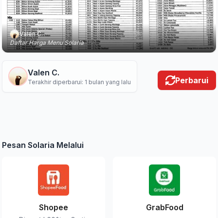
Valen C.
Daftar Harga Menu Solaria
Valen C.
Perbarui
Terakhir diperbarui: 1 bulan yang lalu
Pesan Solaria Melalui
Shopee
GrabFood