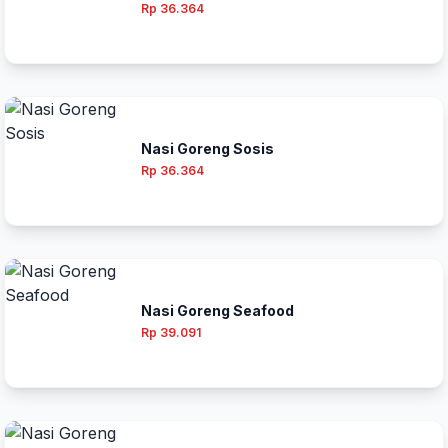
Rp 36.364
Nasi Goreng Sosis
Rp 36.364
Nasi Goreng Seafood
Rp 39.091