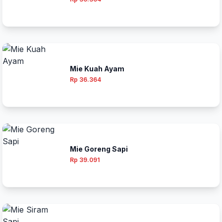
Mie Kuah Ayam
Rp 36.364
Mie Goreng Sapi
Rp 39.091