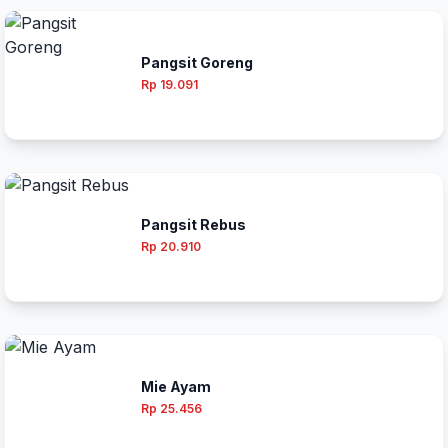
Pangsit Goreng
Rp 19.091
Pangsit Rebus
Rp 20.910
Mie Ayam
Rp 25.456