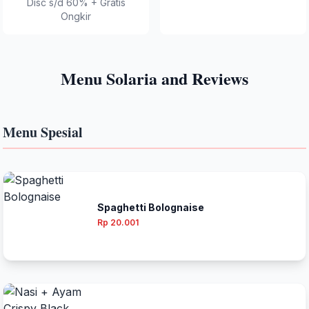
Disc s/d 60% + Gratis
Ongkir
Menu Solaria and Reviews
Menu Spesial
Spaghetti Bolognaise
Rp 20.001