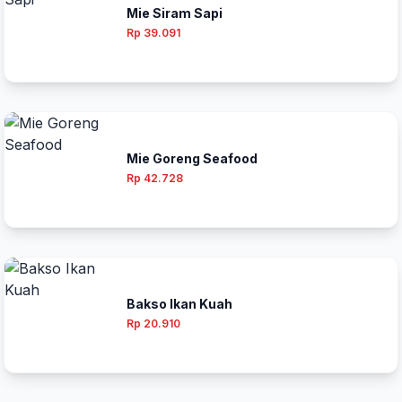
Mie Siram Sapi
Rp 39.091
Mie Goreng Seafood
Rp 42.728
Bakso Ikan Kuah
Rp 20.910