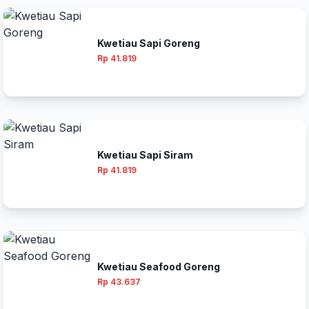
Kwetiau Sapi Goreng
Rp 41.819
Kwetiau Sapi Siram
Rp 41.819
Kwetiau Seafood Goreng
Rp 43.637