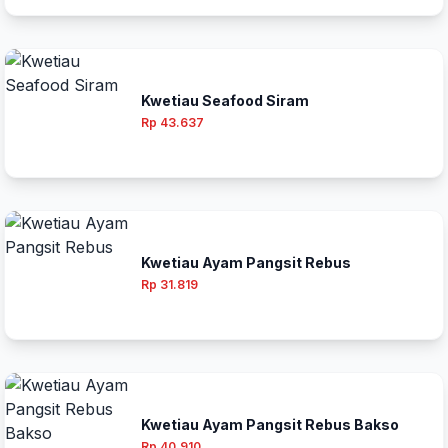
Kwetiau Seafood Siram
Rp 43.637
Kwetiau Ayam Pangsit Rebus
Rp 31.819
Kwetiau Ayam Pangsit Rebus Bakso
Rp 40.910