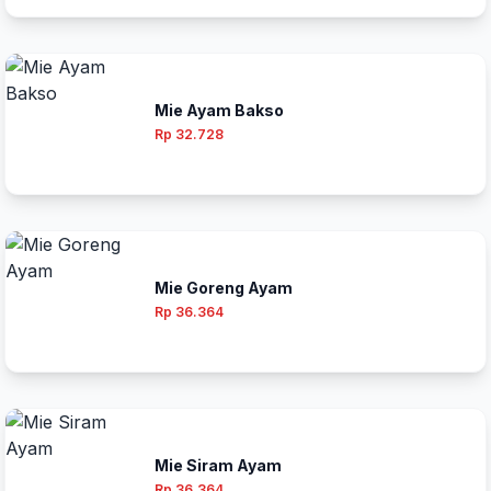
Mie Ayam Bakso
Rp 32.728
Mie Goreng Ayam
Rp 36.364
Mie Siram Ayam
Rp 36.364