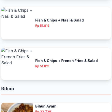
Fish & Chips + Nasi & Salad
Rp 51.819
Fish & Chips + French Fries & Salad
Rp 51.819
Bihun
Bihun Ayam
Rp 22.728