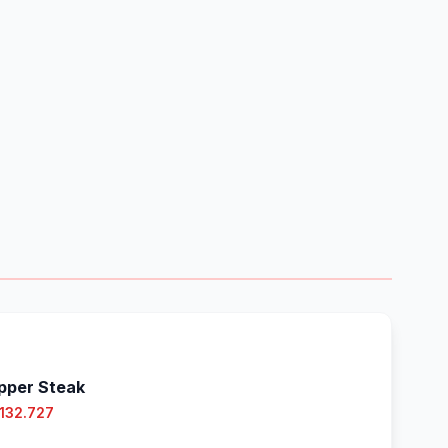
pper Steak
 132.727