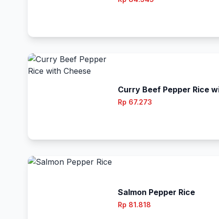
Curry Beef Pepper Rice w
Rp 67.273
Salmon Pepper Rice
Rp 81.818