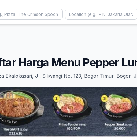
ftar Harga Menu Pepper Lu
za Ekalokasari, Jl. Siliwangi No. 123, Bogor Timur, Bogor, 