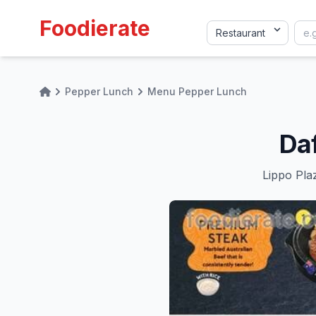
Foodierate
Pepper Lunch
Menu Pepper Lunch
Home
Da
Lippo Pla