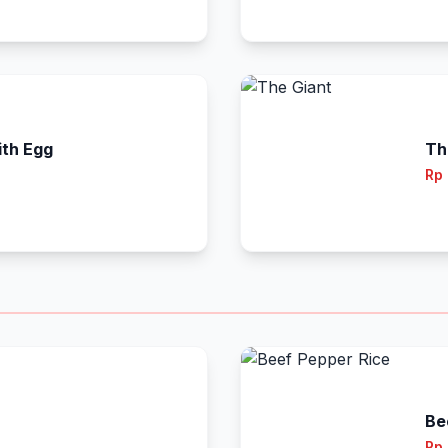
th Egg
Th
Rp
Be
Rp