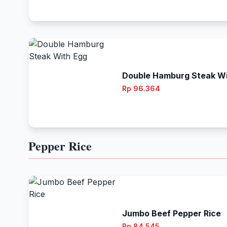
Double Hamburg Steak Wi
Rp 96.364
Pepper Rice
Jumbo Beef Pepper Rice
Rp 84.545