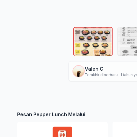
Valen C.
Terakhir diperbarui: 1 tahun y
Pesan Pepper Lunch Melalui