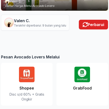
Valen C.
Daftar Harga Menu Avocado Lovers
Valen C.
Perbarui
Terakhir diperbarui: 9 bulan yang lalu
Pesan Avocado Lovers Melalui
Shopee
GrabFood
Disc s/d 60% + Gratis
Ongkir