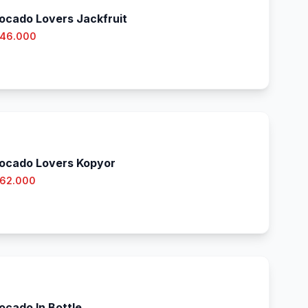
ocado Lovers Jackfruit
 46.000
ocado Lovers Kopyor
 62.000
ocado In Bottle