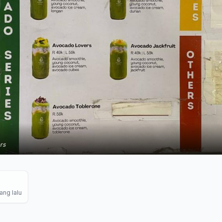
rs
ang lalu