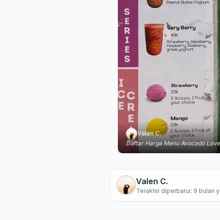
Valen C.
Daftar Harga Menu Avocado Love
Valen C.
Terakhir diperbarui: 9 bulan y