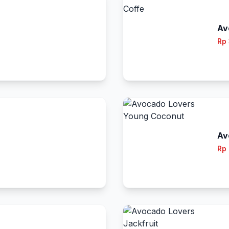
Av
Rp
Av
Rp