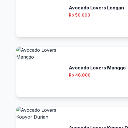
Avocado Lovers Longan
Rp 50.000
Avocado Lovers Manggo
Rp 46.000
Avocado Lovers Kopyor D