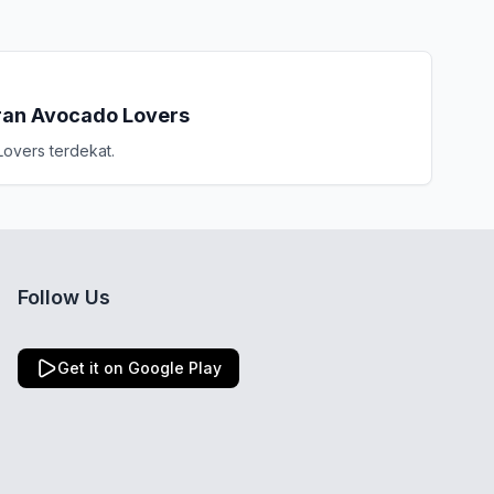
ran Avocado Lovers
overs terdekat.
Follow Us
Get it on Google Play