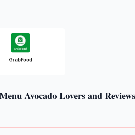
GrabFood
Menu Avocado Lovers and Review