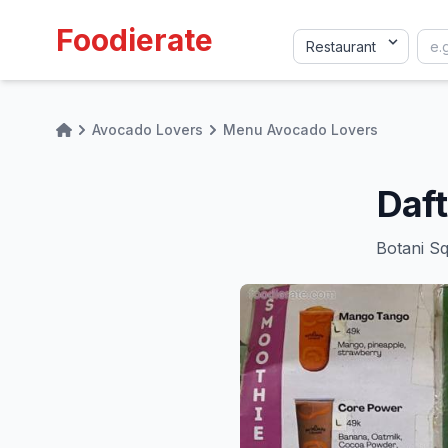
Foodierate
Avocado Lovers
Menu Avocado Lovers
Home
Daf
Botani Sq