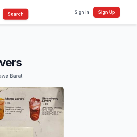
Sign In
Sign Up
Search
vers
Jawa Barat