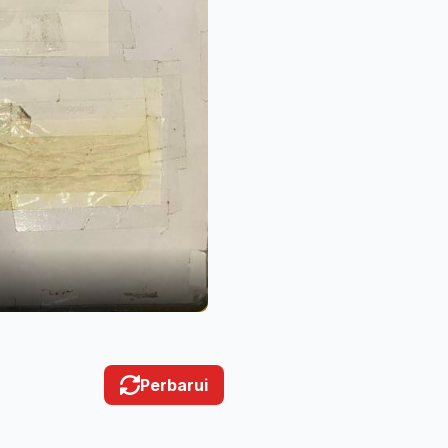
Perbarui